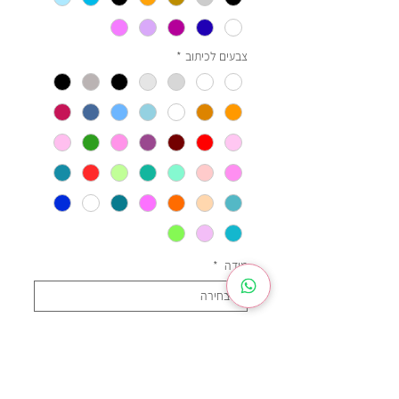
צבעים לכיתוב
*
מידה
*
שרוול
*