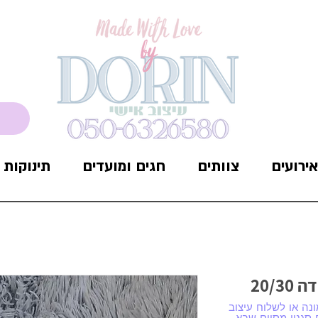
אירועים
צוותים
חגים ומועדים
תינוקות
קופסת אחסון תעודת לידה 20/30
נה או לשלוח עיצוב
סגנון מסוים שבא