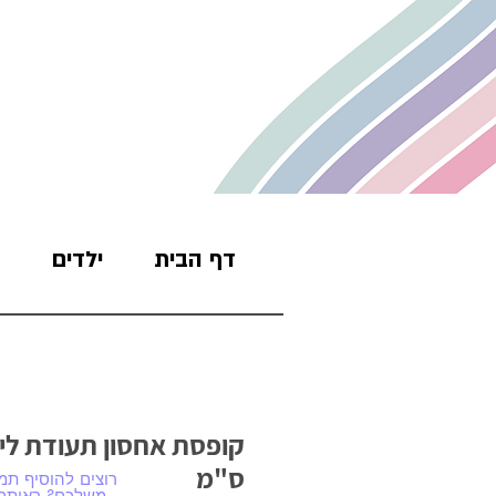
דף הבית
ילדים
ס"מ
רוצים להוסיף תמו
משלכם? ראיתם 