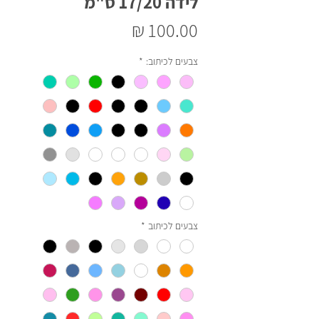
לידה 17/20 ס"מ
מחיר
צבעים לכיתוב:
*
צבעים לכיתוב
*