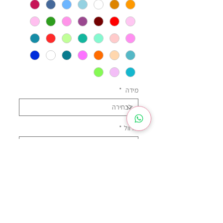
מידה
*
שרוול
*
צבע בגד גוף
*
הערות והתאמה אישית
*