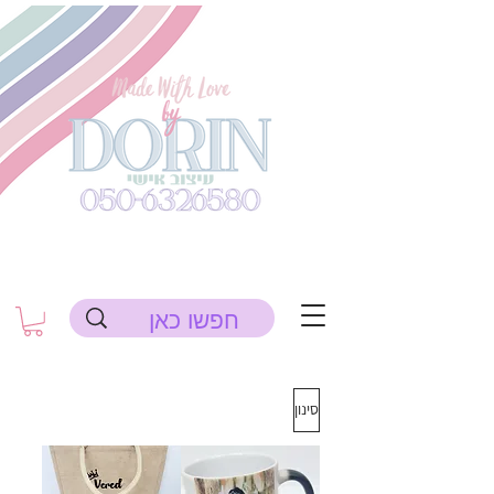
סינון