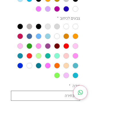
צבעים לכיתוב
*
מידה
*
שרוול
*